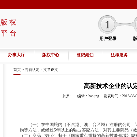
登记事项的说明
用户登录
办事大厅
版权中心
登记须知
法律服务
首页
>
高新认定
> 文章正文
高新技术企业的认
来源： 编辑：hanjing 发表时间：2013-08-09
（一）在中国境内（不含港、澳、台区域）注册的公司，
购等方法，或经过5年以上的独占答应方法，对其主要商品（
（二）商品（效劳）归于《国家重点撑持的高新技能领域》规