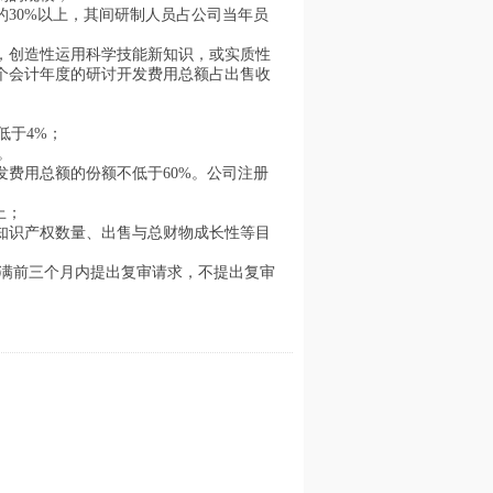
30%以上，其间研制人员占公司当年员
，创造性运用科学技能新知识，或实质性
个会计年度的研讨开发费用总额占出售收
不低于4%；
。
费用总额的份额不低于60%。公司注册
上；
知识产权数量、出售与总财物成长性等目
期满前三个月内提出复审请求，不提出复审